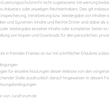
d Leistungsschutzrecht nicht zugelassene Verwertung bedar
s Anbieters oder jeweiligen Rechteinhabers. Dies gilt insbeson
Einspeicherung, Verarbeitung bzw. Wiedergabe von Inhalten
en und Systemen. Inhalte und Rechte Dritter sind dabei als 
 oder Weitergabe einzelner Inhalte oder kompletter Seiten ist
stellung von Kopien und Downloads für den persönlichen, priv
te in fremden Frames ist nur mit schriftlicher Erlaubnis zuläss
dingungen
gen für einzelne Nutzungen dieser Website von den vorgen
hender Stelle ausdrücklich darauf hingewiesen. In diesem Fall
Nutzungsbedingungen.
or von JuraForum.de