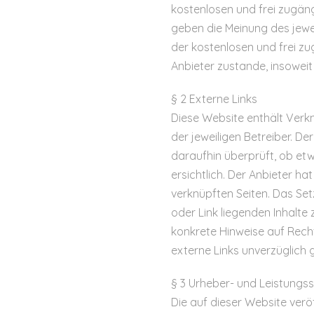
kostenlosen und frei zugän
geben die Meinung des jewei
der kostenlosen und frei z
Anbieter zustande, insoweit
§ 2 Externe Links
Diese Website enthält Verkn
der jeweiligen Betreiber. D
daraufhin überprüft, ob et
ersichtlich. Der Anbieter hat
verknüpften Seiten. Das Set
oder Link liegenden Inhalte 
konkrete Hinweise auf Rech
externe Links unverzüglich 
§ 3 Urheber- und Leistungs
Die auf dieser Website verö