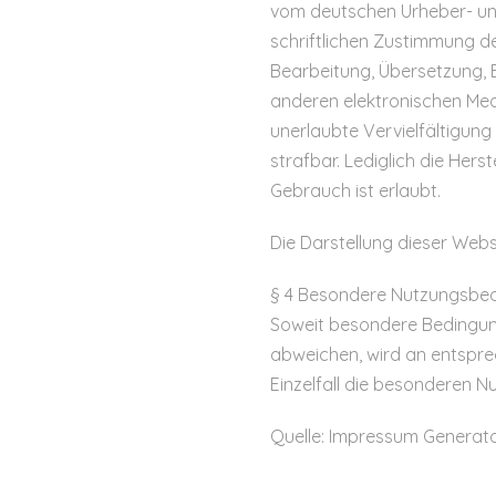
vom deutschen Urheber- un
schriftlichen Zustimmung de
Bearbeitung, Übersetzung, 
anderen elektronischen Medi
unerlaubte Vervielfältigung
strafbar. Lediglich die Her
Gebrauch ist erlaubt.
Die Darstellung dieser Websi
§ 4 Besondere Nutzungsbe
Soweit besondere Bedingun
abweichen, wird an entsprec
Einzelfall die besonderen 
Quelle: Impressum Generat