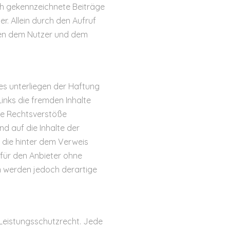
ch gekennzeichnete Beiträge
r. Allein durch den Aufruf
chen dem Nutzer und dem
es unterliegen der Haftung
Links die fremden Inhalte
ne Rechtsverstöße
und auf die Inhalte der
r die hinter dem Verweis
t für den Anbieter ohne
n werden jedoch derartige
 Leistungsschutzrecht. Jede